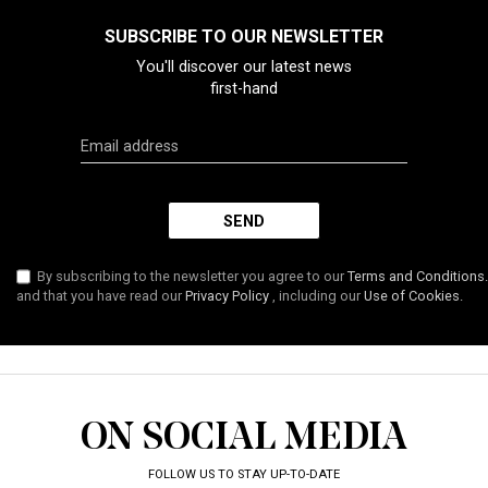
SUBSCRIBE TO OUR NEWSLETTER
You'll discover our latest news
first-hand
By subscribing to the newsletter you agree to our
Terms and Conditions.
and that you have read our
Privacy Policy
, including our
Use of Cookies.
ON SOCIAL MEDIA
FOLLOW US TO STAY UP-TO-DATE