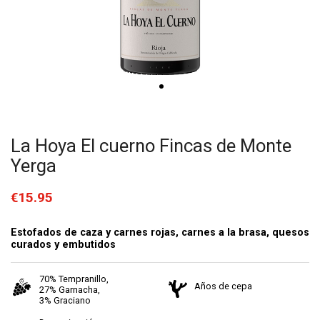
La Hoya El cuerno Fincas de Monte
Yerga
€15.95
Estofados de caza y carnes rojas, carnes a la brasa, quesos
curados y embutidos
70% Tempranillo,
Años de cepa
27% Garnacha,
3% Graciano