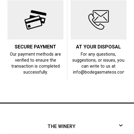
SECURE PAYMENT
AT YOUR DISPOSAL
Our payment methods are
For any questions,
verified to ensure the
suggestions, or issues, you
transaction is completed
can write to us at
successfully.
info@bodegasmateos.com

THE WINERY