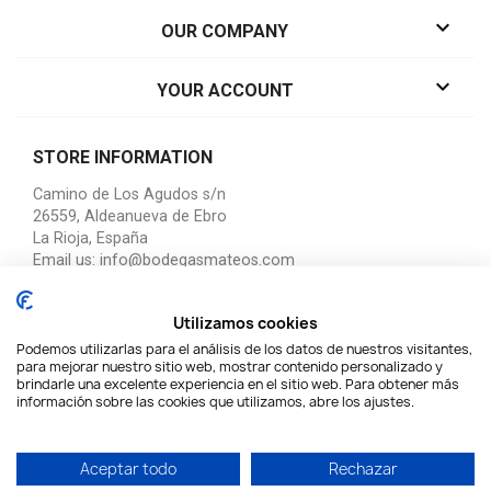

OUR COMPANY

YOUR ACCOUNT
STORE INFORMATION
Camino de Los Agudos s/n
26559, Aldeanueva de Ebro
La Rioja, España
Email us:
info@bodegasmateos.com
Utilizamos cookies
Podemos utilizarlas para el análisis de los datos de nuestros visitantes,
© 2026 - Diseñado y desarrollado por Órbitas
para mejorar nuestro sitio web, mostrar contenido personalizado y
brindarle una excelente experiencia en el sitio web. Para obtener más
información sobre las cookies que utilizamos, abre los ajustes.
Aceptar todo
Rechazar