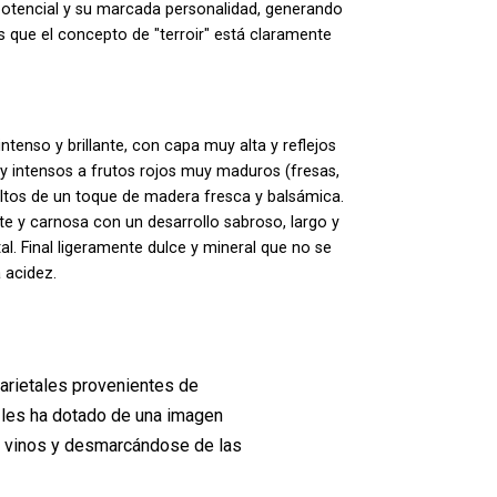
potencial y su marcada personalidad, generando
s que el concepto de "terroir" está claramente
tenso y brillante, con capa muy alta y reflejos
intensos a frutos rojos muy maduros (fresas,
eltos de un toque de madera fresca y balsámica.
 y carnosa con un desarrollo sabroso, largo y
l. Final ligeramente dulce y mineral que no se
 acidez.
arietales provenientes de
 les ha dotado de una imagen
e vinos y desmarcándose de las