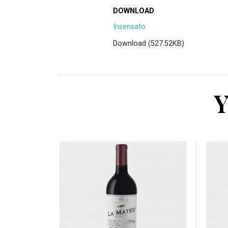
DOWNLOAD
Insensato
Download (527.52KB)
Y