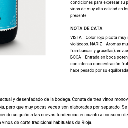
condiciones para expresar su 
vinos de muy alta calidad en lo
presente.
NOTA DE CATA
VISTA Color rojo picota muy in
violáceos. NARIZ Aromas muy 
frambuesas y grosellas), envu
BOCA Entrada en boca potente
con intensa concentración fruta
hace pesado por su equilibrada
 actual y desenfadado de la bodega. Consta de tres vinos monov
oja, pero que muy pocas veces son elaboradas por separado. Se
ciendo un guiño a las nuevas tendencias en cuanto a consumo d
 vinos de corte tradicional habituales de Rioja.