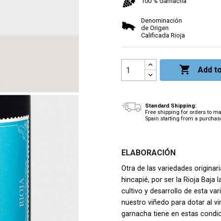
100 % Garnacha
Denominación
de Origen
Calificada Rioja

Add to
Standard Shipping:
Free shipping for orders to m
Spain starting from a purchas
ELABORACIÓN
Otra de las variedades originar
hincapié, por ser la Rioja Baja
cultivo y desarrollo de esta v
nuestro viñedo para dotar al v
garnacha tiene en estas condic