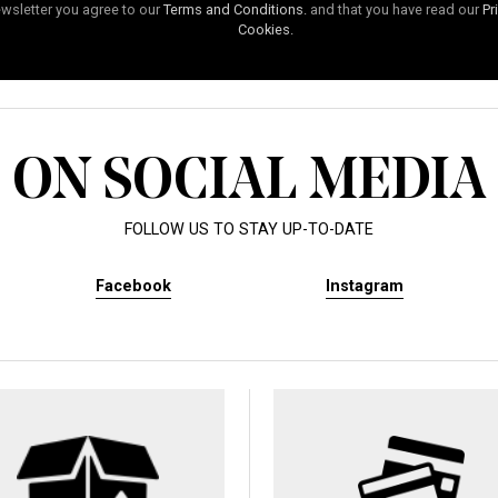
wsletter you agree to our
Terms and Conditions.
and that you have read our
Pr
Cookies.
ON SOCIAL MEDIA
FOLLOW US TO STAY UP-TO-DATE
Facebook
Instagram