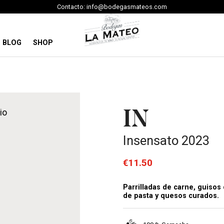
Contacto: info@bodegasmateos.com
BLOG
SHOP
io
IN
Insensato 2023
€11.50
Parrilladas de carne, guisos
de pasta y quesos curados.