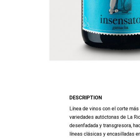
DESCRIPTION
Línea de vinos con el corte más
variedades autóctonas de La Ri
desenfadada y transgresora, ha
líneas clásicas y encasilladas en