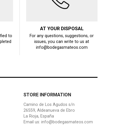
AT YOUR DISPOSAL
fied to
For any questions, suggestions, or
pleted
issues, you can write to us at
info@bodegasmateos.com
STORE INFORMATION
Camino de Los Agudos s/n
26559, Aldeanueva de Ebro
La Rioja, España
Email us:
info@bodegasmateos.com