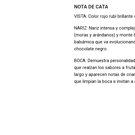
NOTA DE CATA
VISTA: Color rojo rubí brillant
NARIZ: Nariz intensa y comple
(moras y arándanos) y monte b
balsámica que va evolucionando
chocolate negro.
BOCA: Demuestra personalidad
que realzan los sabores a frut
largo y aparecen notas de cri
que limpian la boca e invitan a