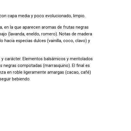
e con capa media y poco evolucionado, limpio.
ja, en la que aparecen aromas de frutas negras
ajo (lavanda, eneldo, romero). Notas de madera
 hacia especias dulces (vainilla, coco, clavo) y
 y carácter. Elementos balsámicos y mentolados
as negras compotadas (marrasquino). El final es
anza en roble ligeramente amargas (cacao, café)
 seguir bebiendo.